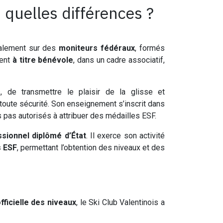
 quelles différences ?
palement sur des
moniteurs fédéraux
, formés
nent
à titre bénévole
, dans un cadre associatif,
, de transmettre le plaisir de la glisse et
toute sécurité. Son enseignement s’inscrit dans
s pas autorisés à attribuer des médailles ESF.
sionnel diplômé d’État
. Il exerce son activité
s ESF
, permettant l’obtention des niveaux et des
ficielle des niveaux
, le Ski Club Valentinois a