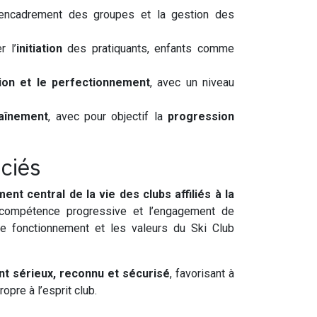
’encadrement des groupes et la gestion des
r l’
initiation
des pratiquants, enfants comme
ation et le perfectionnement
, avec un niveau
aînement
, avec pour objectif la
progression
ciés
ent central de la vie des clubs affiliés à la
 compétence progressive et l’engagement de
le fonctionnement et les valeurs du Ski Club
t sérieux, reconnu et sécurisé
, favorisant à
ropre à l’esprit club.