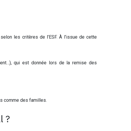
elon les critères de l’ESF. À l’issue de cette
rgent…), qui est donnée lors de la remise des
ts comme des familles.
l ?