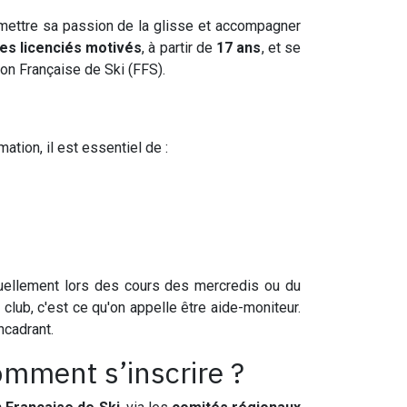
nsmettre sa passion de la glisse et accompagner
es licenciés motivés
, à partir de
17 ans
, et se
on Française de Ski (FFS).
ation, il est essentiel de :
tuellement lors des cours des mercredis ou du
 club, c'est ce qu'on appelle être aide-moniteur.
ncadrant.
omment s’inscrire ?