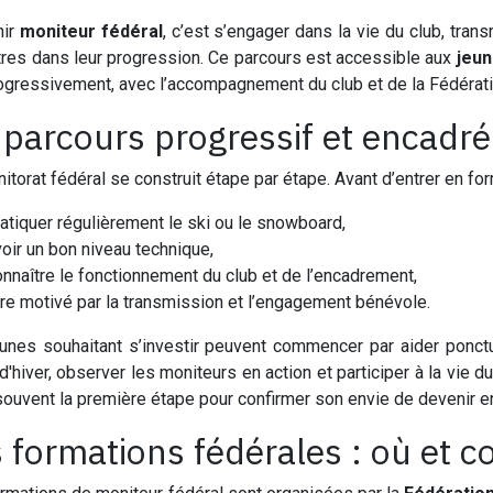
ir
moniteur fédéral
, c’est s’engager dans la vie du club, tra
tres dans leur progression. Ce parcours est accessible aux
jeun
rogressivement, avec l’accompagnement du club et de la Fédérati
parcours progressif et encadré
itorat fédéral se construit étape par étape. Avant d’entrer en form
atiquer régulièrement le ski ou le snowboard,
oir un bon niveau technique,
onnaître le fonctionnement du club et de l’encadrement,
tre motivé par la transmission et l’engagement bénévole.
unes souhaitant s’investir peuvent commencer par aider ponc
d'hiver, observer les moniteurs en action et participer à la vie du
souvent la première étape pour confirmer son envie de devenir e
 formations fédérales : où et c