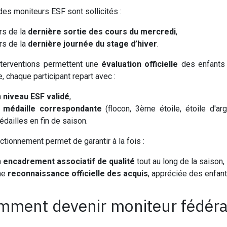
 des moniteurs ESF sont sollicités :
rs de la
dernière sortie des cours du mercredi
,
rs de la
dernière journée du stage d’hiver
.
nterventions permettent une
évaluation officielle
des enfants s
e, chaque participant repart avec :
n
niveau ESF validé
,
a
médaille correspondante
(flocon, 3ème étoile, étoile d'a
édailles en fin de saison.
ctionnement permet de garantir à la fois :
n
encadrement associatif de qualité
tout au long de la saison,
ne
reconnaissance officielle des acquis
, appréciée des enfan
mment devenir moniteur fédéra