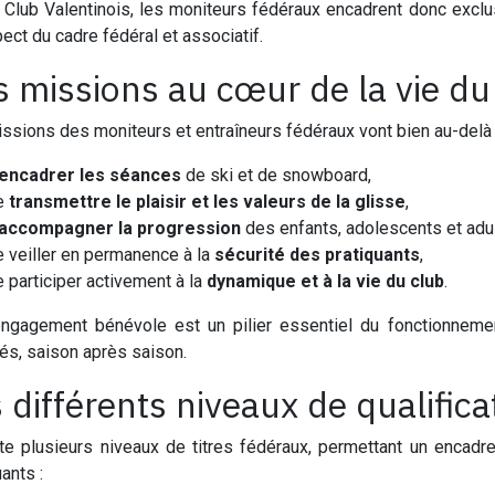
 Club Valentinois, les moniteurs fédéraux encadrent donc exclu
pect du cadre fédéral et associatif.
 missions au cœur de la vie du
ssions des moniteurs et entraîneurs fédéraux vont bien au-delà d
encadrer les séances
de ski et de snowboard,
e
transmettre le plaisir et les valeurs de la glisse
,
accompagner la progression
des enfants, adolescents et adu
e veiller en permanence à la
sécurité des pratiquants
,
 participer activement à la
dynamique et à la vie du club
.
ngagement bénévole est un pilier essentiel du fonctionnemen
iés, saison après saison.
 différents niveaux de qualifica
ste plusieurs niveaux de titres fédéraux, permettant un encad
ants :