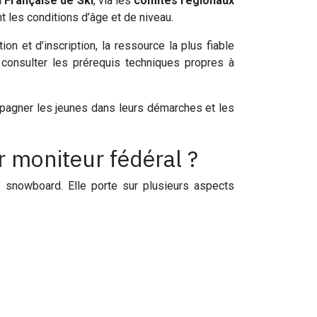
 Française de Ski
, via les
comités régionaux
t les conditions d’âge et de niveau.
on et d’inscription, la ressource la plus fiable
consulter les prérequis techniques propres à
agner les jeunes dans leurs démarches et les
r moniteur fédéral ?
 snowboard. Elle porte sur plusieurs aspects