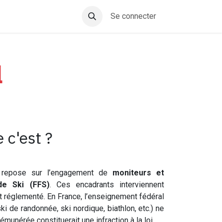
Se connecter
l
 c'est ?
se repose sur l’engagement de
moniteurs et
de Ski (FFS)
. Ces encadrants interviennent
nt réglementé. En France, l’enseignement fédéral
ki de randonnée, ski nordique, biathlon, etc.) ne
munérée constituerait une infraction à la loi.