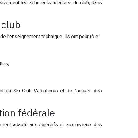
sivement les adhérents licenciés du club, dans
 club
e l’enseignement technique. Ils ont pour rôle :
ltes,
t du Ski Club Valentinois et de l’accueil des
tion fédérale
rement adapté aux objectifs et aux niveaux des