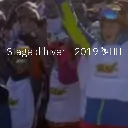
Stage d'hiver - 2019 ⛷️🏂🏻