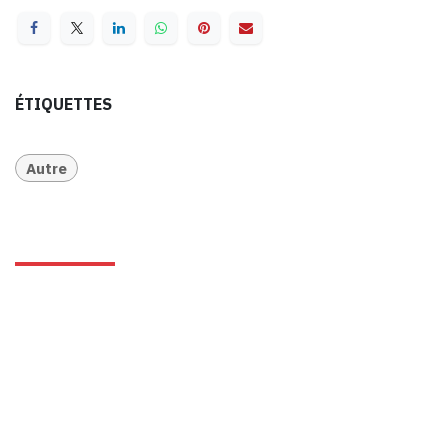
ÉTIQUETTES
Autre
pour laisser un commentaire.
Se connecter
Nos activités
Les mercredis