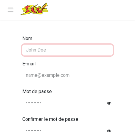
Se rendre au contenu
Nom
E-mail
Mot de passe
Confirmer le mot de passe