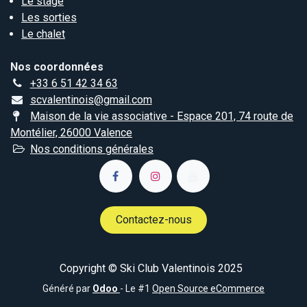
Le stage
Les sorties
Le chalet
Nos coordonnées
+33 6 51 42 34 63
scvalentinois@gmail.com
Maison de la vie associative - Espace 201, 74 route de
Montélier, 26000 Valence
Nos conditions générales
Contactez-nous
Copyright © Ski Club Valentinois 2025
Généré par
Odoo
- Le #1
Open Source eCommerce