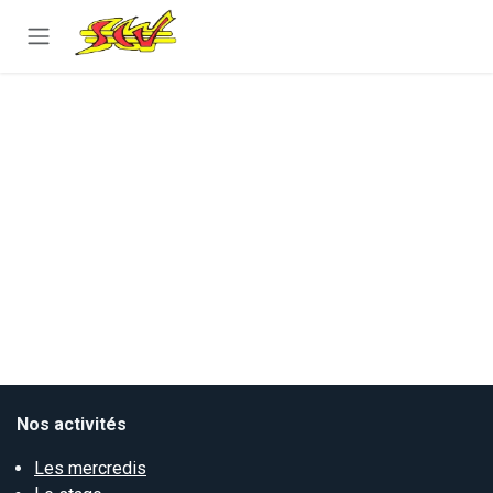
Se rendre au contenu
Se connecter
Nos activités
Les mercredis